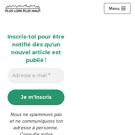
Menu
Aller
au
contenu
Inscris-toi pour être
notifié dès qu'un
nouvel article est
!
publié
Nous ne spammons pas
et ne communiquons ton
adresse à personne.
Consulte notre