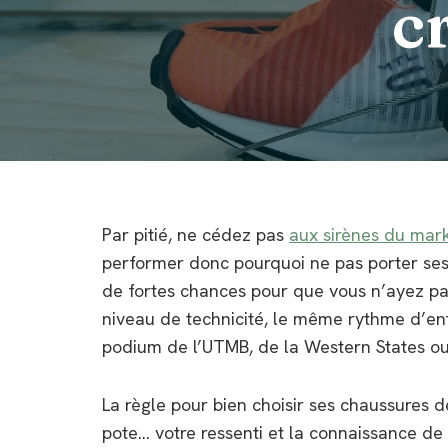
c
Par pitié, ne cédez pas
aux sirènes du mar
performer donc pourquoi ne pas porter ses c
de fortes chances pour que vous n’ayez pa
niveau de technicité, le même rythme d’entr
podium de l’UTMB, de la Western States ou d
La règle pour bien choisir ses chaussures de
pote… votre ressenti et la connaissance de