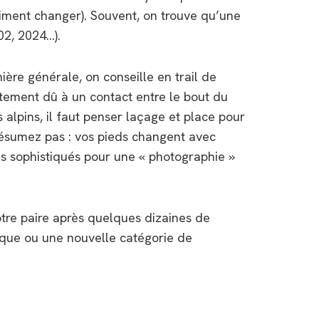
iment changer). Souvent, on trouve qu’une
02, 2024…).
ère générale, on conseille en trail de
ottement dû à un contact entre le bout du
alpins, il faut penser laçage et place pour
présumez pas : vos pieds changent avec
ils sophistiqués pour une « photographie »
otre paire après quelques dizaines de
arque ou une nouvelle catégorie de