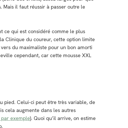
Mais il faut réussir à passer outre le
ont ce qui est considéré comme le plus
a Clinique du coureur, cette option limite
ir vers du maximaliste pour un bon amorti
heville cependant, car cette mousse XXL
u pied. Celui-ci peut être très variable, de
puis cela augmente dans les autres
 par exemple
). Quoi qu’il arrive, on estime
p.