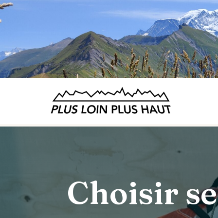
Aller
au
contenu
Choisir se