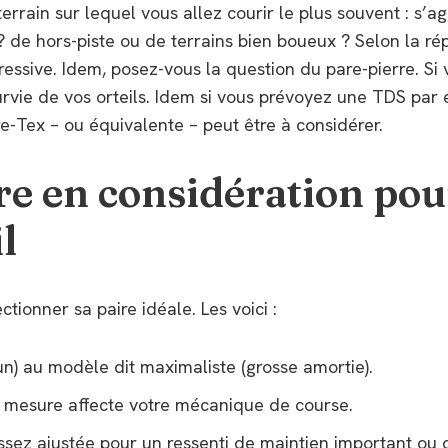
terrain sur lequel vous allez courir le plus souvent : s’ag
de hors-piste ou de terrains bien boueux ? Selon la rép
ressive. Idem, posez-vous la question du pare-pierre. Si
survie de vos orteils. Idem si vous prévoyez une TDS par
e-Tex – ou équivalente – peut être à considérer.
re en considération pou
l
ctionner sa paire idéale. Les voici :
un) au modèle dit maximaliste (grosse amortie).
e mesure affecte votre mécanique de course.
ssez ajustée pour un ressenti de maintien important ou