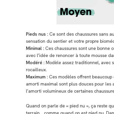
Pieds nus :
Ce sont des chaussures sans au
sensation du sentier et votre propre biomé
Minimal :
Ces chaussures sont une bonne opt
avec l’idée de renoncer à toute mousse dan
Modéré :
Modèle assez traditionnel, avec 
rocailleux.
Maximum :
Ces modèles offrent beaucoup d
amorti maximal sont plus douces pour les ar
l’amorti volumineux de certaines chaussure
Quand on parle de « pied nu », ça reste qu
terrain… comme quand on est pied nu. Dans