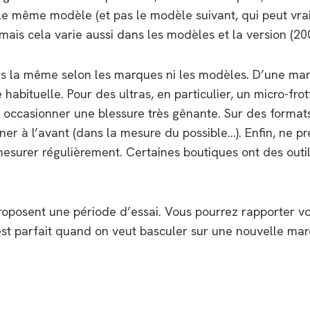
e même modèle (et pas le modèle suivant, qui peut vra
is cela varie aussi dans les modèles et la version (20
pas la même selon les marques ni les modèles. D’une mani
 habituelle. Pour des ultras, en particulier, un micro-fr
 occasionner une blessure très gênante. Sur des formats 
ner à l’avant (dans la mesure du possible…). Enfin, ne 
s mesurer régulièrement. Certaines boutiques ont des out
 proposent une période d’essai. Vous pourrez rapporter v
C’est parfait quand on veut basculer sur une nouvelle m