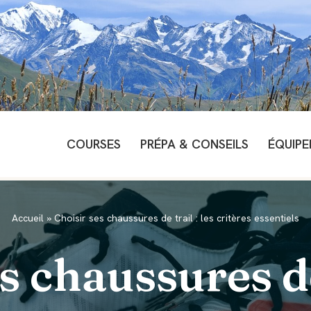
COURSES
PRÉPA & CONSEILS
ÉQUIP
Accueil
»
Choisir ses chaussures de trail : les critères essentiels
s chaussures de 