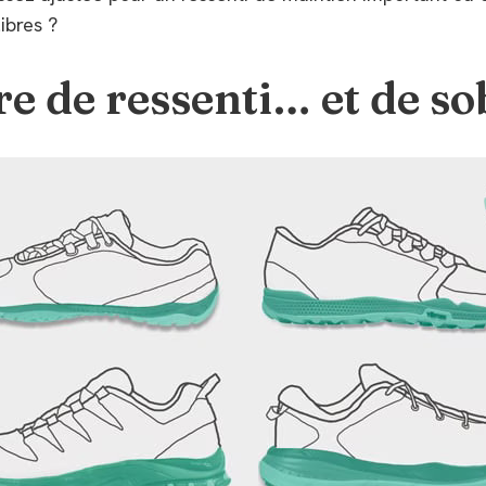
libres ?
re de ressenti… et de so