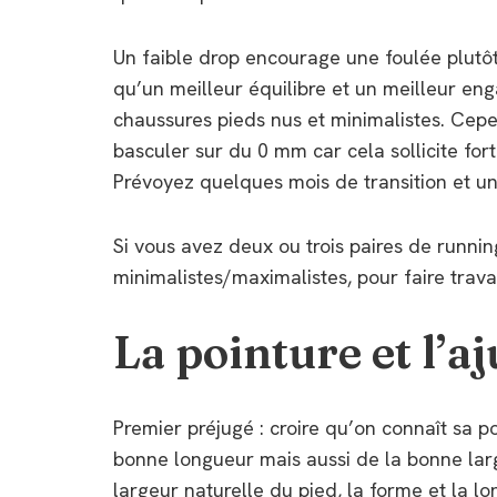
Un faible drop encourage une foulée plutôt 
qu’un meilleur équilibre et un meilleur e
chaussures pieds nus et minimalistes. Cepe
basculer sur du 0 mm car cela sollicite forte
Prévoyez quelques mois de transition et u
Si vous avez deux ou trois paires de runnin
minimalistes/maximalistes, pour faire trava
La pointure et l’a
Premier préjugé : croire qu’on connaît sa 
bonne longueur mais aussi de la bonne larg
largeur naturelle du pied, la forme et la lo