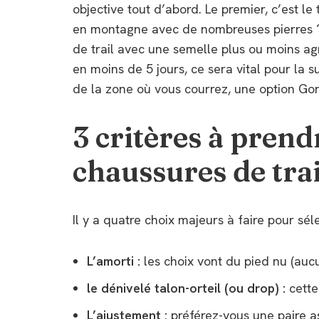
objective tout d’abord. Le premier, c’est le 
en montagne avec de nombreuses pierres ? 
de trail avec une semelle plus ou moins ag
en moins de 5 jours, ce sera vital pour la 
de la zone où vous courrez, une option Gor
3 critères à prend
chaussures de trai
Il y a quatre choix majeurs à faire pour séle
L’amorti :
les choix vont du pied nu (auc
le dénivelé talon-orteil (ou drop) :
cett
L’ajustement :
préférez-vous une paire a