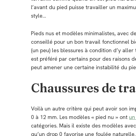
l’avant du pied puisse travailler un maximu
style…
Pieds nus et modèles minimalistes, avec des
conseillé pour un bon travail fonctionnel b
(un peu) les blessures à condition d’y alle
est préféré par certains pour des raisons 
peut amener une certaine instabilité du pied
Chaussures de trai
Voilà un autre critère qui peut avoir son imp
0 à 12 mm. Les modèles « pied nu » ont
un
catégories. Mais il existe des modèles av
qu’un drop 0 favorise une foulée naturelle.