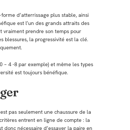
forme d’atterrissage plus stable, ainsi
ique est l’un des grands attraits des
aut vraiment prendre son temps pour
 blessures, la progressivité est la clé.
siquement.
 (0 – 4 -8 par exemple) et même les types
ersité est toujours bénéfique.
iger
n’est pas seulement une chaussure de la
ritères entrent en ligne de compte : la
est donc nécessaire d’essayer la paire en