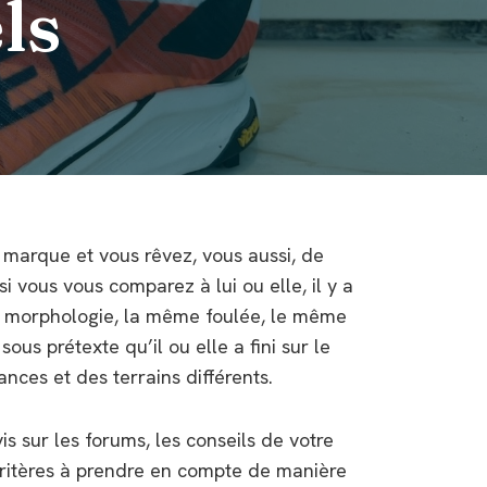
ls
e marque et vous rêvez, vous aussi, de
 vous vous comparez à lui ou elle, il y a
me morphologie, la même foulée, le même
us prétexte qu’il ou elle a fini sur le
nces et des terrains différents.
is sur les forums, les conseils de votre
 critères à prendre en compte de manière