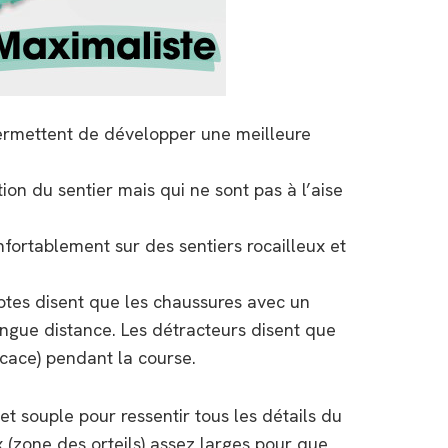
permettent de développer une meilleure
on du sentier mais qui ne sont pas à l’aise
fortablement sur des sentiers rocailleux et
tes disent que les chaussures avec un
ongue distance. Les détracteurs disent que
icace) pendant la course.
t souple pour ressentir tous les détails du
(zone des orteils) assez larges pour que