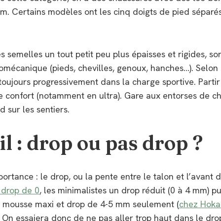
m. Certains modèles ont les cinq doigts de pied séparés. 
 semelles un tout petit peu plus épaisses et rigides, s
iomécanique (pieds, chevilles, genoux, hanches…). Selon l
r toujours progressivement dans la charge sportive. Part
de confort (notamment en ultra). Gare aux entorses de c
 sur les sentiers.
l : drop ou pas drop ?
ortance : le drop, ou la pente entre le talon et l’avant d
 drop de 0
, les minimalistes un drop réduit (0 à 4 mm) 
ec mousse maxi et drop de 4-5 mm seulement (
chez Hoka
 On essaiera donc de ne pas aller trop haut dans le dro