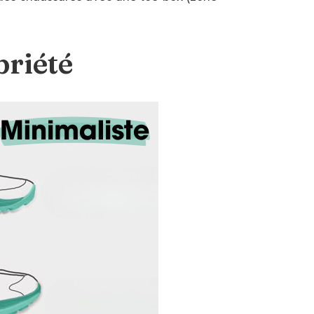
briété