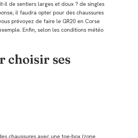
it-il de sentiers larges et doux ? de singles
onse, il faudra opter pour des chaussures
 vous prévoyez de faire le GR20 en Corse
 exemple. Enfin, selon les conditions météo
r choisir ses
 des chaussures avec une toe-box (zone