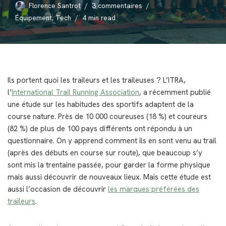
Florence Santrot
3 commentaires
Équipement
,
Tech
4 min read
Ils portent quoi les traileurs et les traileuses ? L’ITRA,
l’
International Trail Running Association
, a récemment publié
une étude sur les habitudes des sportifs adaptent de la
course nature. Près de 10 000 coureuses (18 %) et coureurs
(82 %) de plus de 100 pays différents ont répondu à un
questionnaire. On y apprend comment ils en sont venu au trail
(après des débuts en course sur route), que beaucoup s’y
sont mis la trentaine passée, pour garder la forme physique
mais aussi découvrir de nouveaux lieux. Mais cette étude est
aussi l’occasion de découvrir
les marques préférées des
traileurs
.