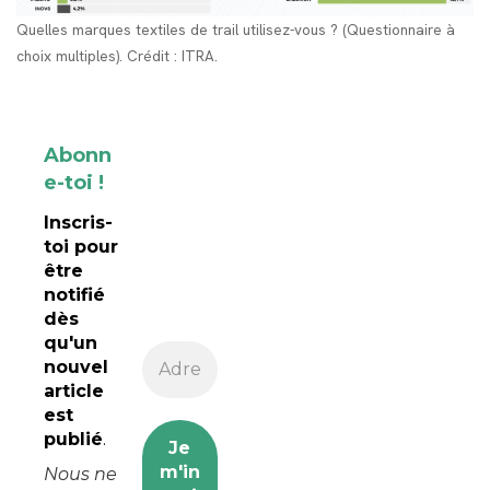
Quelles marques textiles de trail utilisez-vous ? (Questionnaire à
choix multiples). Crédit : ITRA.
Abonn
e-toi !
Inscris-
toi pour
être
notifié
dès
qu'un
nouvel
article
est
publié
.
Nous ne