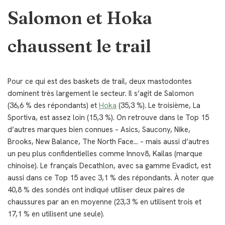
Salomon et Hoka
chaussent le trail
Pour ce qui est des baskets de trail, deux mastodontes
dominent très largement le secteur. Il s’agit de Salomon
(36,6 % des répondants) et
Hoka
(35,3 %). Le troisième, La
Sportiva, est assez loin (15,3 %). On retrouve dans le Top 15
d’autres marques bien connues – Asics, Saucony, Nike,
Brooks, New Balance, The North Face… – mais aussi d’autres
un peu plus confidentielles comme Innov8, Kailas (marque
chinoise). Le français Decathlon, avec sa gamme Evadict, est
aussi dans ce Top 15 avec 3,1 % des répondants. À noter que
40,8 % des sondés ont indiqué utiliser deux paires de
chaussures par an en moyenne (23,3 % en utilisent trois et
17,1 % en utilisent une seule).