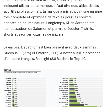
Salomon est loin devant avec 42,1 % de répondants qui
indiquent utiliser cette marque. Il faut dire que, aidée de ses
sportifs professionnels, la marque a mis au point une gamme
très complète et optimisée de textiles pour les sportifs
adeptes de course nature. Longtemps, Kilian Jornet a été
l’ambassadeur de Salomon et permis d’écouler T-shirts,
shorts et sacs par dizaines de milliers.
Là encore, Decathlon est bien présent avec deux gammes :
Quechua (10,3 %) et Evadict (10 %). À noter aussi la présence
d’un autre français, Raidlight (8,8 %) dans le Top 10.