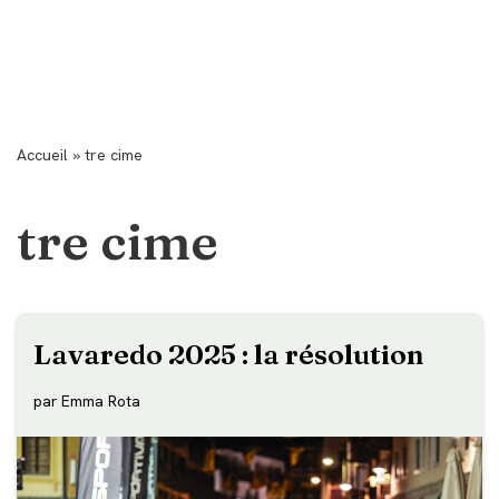
Accueil
»
tre cime
tre cime
Lavaredo 2025 : la résolution
par
Emma Rota