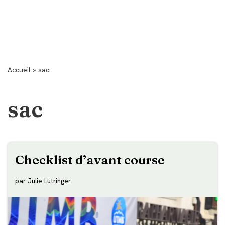
Accueil
»
sac
sac
Checklist d’avant course
par
Julie Lutringer