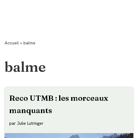
Accueil
»
balme
balme
Reco UTMB : les morceaux
manquants
par
Julie Lutringer