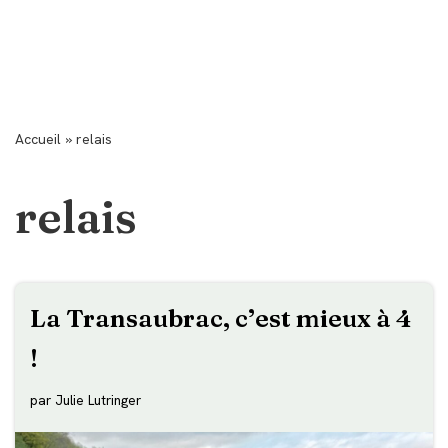
Accueil
»
relais
relais
La Transaubrac, c’est mieux à 4
!
par
Julie Lutringer