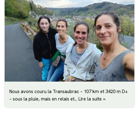
Nous avons couru la Transaubrac – 107 km et 3420 m D+
– sous la pluie, mais en relais et…
Lire la suite »