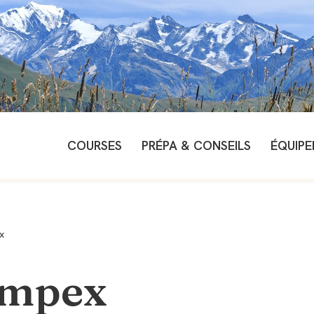
COURSES
PRÉPA & CONSEILS
ÉQUIP
x
ampex