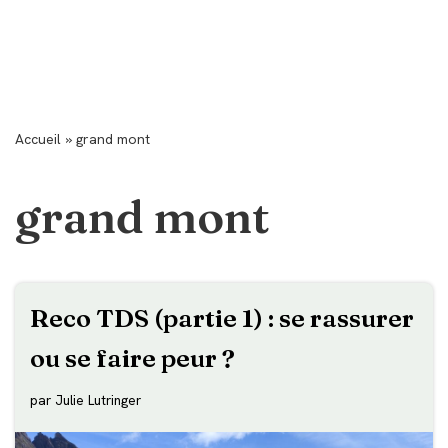
Accueil
»
grand mont
grand mont
Reco TDS (partie 1) : se rassurer
ou se faire peur ?
par
Julie Lutringer