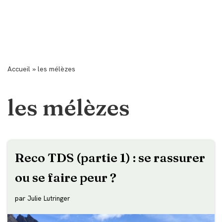
Accueil
»
les mélèzes
les mélèzes
Reco TDS (partie 1) : se rassurer
ou se faire peur ?
par
Julie Lutringer